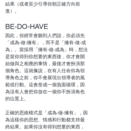
結果（或者至少引導你朝正確方向前
進）。
BE-DO-HAVE
因此，你經常會聽到人們說，你必須先
「成為-做-擁有」，而不是「擁有-做-成
為」。當採用「擁有-做-成為」時，想法
是當你得到你想要的東西後，你才會開
始做與之相應的事情，最後才會扮演那
個角色。這就像說，在有人任命你為領
導角色之前，你不會展現出領導者的風
範或行動。這會形成一個負面循環，因
為沒有人會把你放在一個你不扮演角色
的位置上。
正確的思維模式是「成為-做-擁有」，因
為這樣你的思想、情感和行動都支持最
終結果。如果你沒有得到想要的東西，