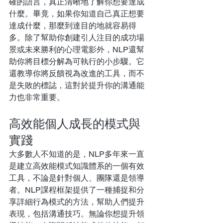
確的語言，真正清晰地了解你想要達成
什麼。畢竟，如果你知道自己真正想要
達成什麼，那麼到達目的地就容易得
多。除了幫助你創建引人注目的成功場
景或未來勝利的心理電影外，NLP還幫
助你將目標分解為可執行的小步驟。它
還教導你將反饋視為改進的工具，而不
是失敗的標誌，這對於提升你的溝通能
力也非常重要。
高效能個人成長的模式與
實踐
大多數人不知道的是，NLP多年來一直
是建立高效能模式知識體系的一個有效
工具，不論是針對個人、團隊還是領導
者。NLP課程框架提供了一種捕捉和分
享詳細行為模式的方法，幫助人們提升
表現，包括溝通技巧。無論你想提升領