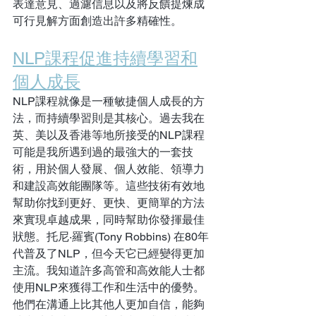
表達意見、過濾信息以及將反饋提煉成
可行見解方面創造出許多精確性。
NLP課程促進持續學習和
個人成長
NLP課程就像是一種敏捷個人成長的方
法，而持續學習則是其核心。過去我在
英、美以及香港等地所接受的NLP課程
可能是我所遇到過的最強大的一套技
術，用於個人發展、個人效能、領導力
和建設高效能團隊等。這些技術有效地
幫助你找到更好、更快、更簡單的方法
來實現卓越成果，同時幫助你發揮最佳
狀態。托尼·羅賓(Tony Robbins) 在80年
代普及了NLP，但今天它已經變得更加
主流。我知道許多高管和高效能人士都
使用NLP來獲得工作和生活中的優勢。
他們在溝通上比其他人更加自信，能夠