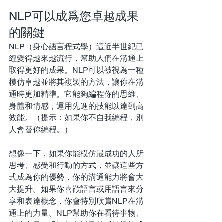
NLP可以成爲您卓越成果
的關鍵
NLP（身心語言程式學）這近半世紀已
經變得越來越流行，幫助人們在溝通上
取得更好的成果。NLP可以被視為一種
模仿卓越並將其複製的方法，讓你在溝
通時更加精準。它能夠編程你的思維、
身體和情感，運用先進的技能以達到高
效能。（提示：如果你不自我編程，別
人會替你編程。）
想像一下，如果你能模仿最成功的人所
思考、感受和行動的方式，並讓這些方
式成為你的優勢，你的溝通能力將會大
大提升。如果你喜歡語言或用語言來分
享和表達概念，你會特別欣賞NLP在溝
通上的力量。NLP幫助你在看待事物、