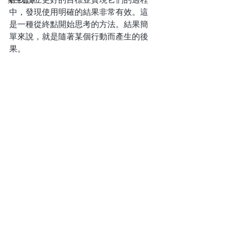
案主分享
中，發現使用明確的結果非常有效。這
是一種從終點開始思考的方法。結果簡
單來說，就是隨著某個行動而產生的後
果。