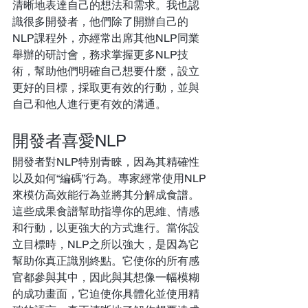
清晰地表達自己的想法和需求。我也認
識很多開發者，他們除了開辦自己的
NLP課程外，亦經常出席其他NLP同業
舉辦的研討會，務求掌握更多NLP技
術，幫助他們明確自己想要什麼，設立
更好的目標，採取更有效的行動，並與
自己和他人進行更有效的溝通。
開發者喜愛NLP
開發者對NLP特別青睞，因為其精確性
以及如何“編碼”行為。專家經常使用NLP
來模仿高效能行為並將其分解成食譜。
這些成果食譜幫助指導你的思維、情感
和行動，以更強大的方式進行。當你設
立目標時，NLP之所以強大，是因為它
幫助你真正識別終點。它使你的所有感
官都參與其中，因此與其想像一幅模糊
的成功畫面，它迫使你具體化並使用精