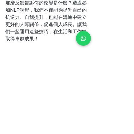
那麼反饋告訴你的改變是什麼？透過參
加NLP課程，我們不僅能夠提升自己的
抗逆力、自我提升，也能在溝通中建立
更好的人際關係，促進個人成長。讓我
們一起運用這些技巧，在生活和工作中
取得卓越成果！
#NLP
#溝通
#高效
#團隊
#人際關係
#抗
逆力
查看全部
最新文章