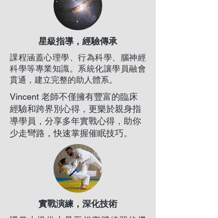
星級指導，經驗傳承
課程涵蓋心理學、行為科學、腦神經
科學等專業知識。系統化讓學員融會
貫通，建立完整的助人體系。
Vincent 老師不僅擁有豐富的臨床
經驗和跨界別心得，更樂於親身指
導學員，分享多年實戰心得，助你
少走彎路，快速掌握催眠技巧。
實戰演練，深化技術