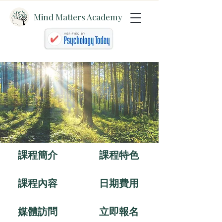
Mind Matters Academy
課程簡介
​課程特色
課程內容
日期費用
媒體訪問
立即報名