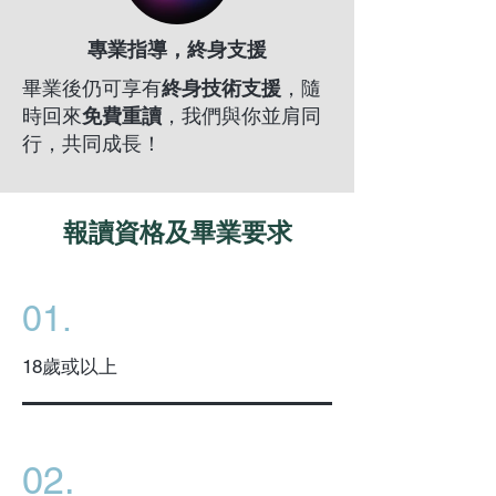
終身支援
專業指導，
畢業後仍可享有
終身技術支援
，隨
時回來
免費重讀
，我們與你並肩同
行，共同成長！
報讀資格及畢業要求
01.
18歲或以上
02.