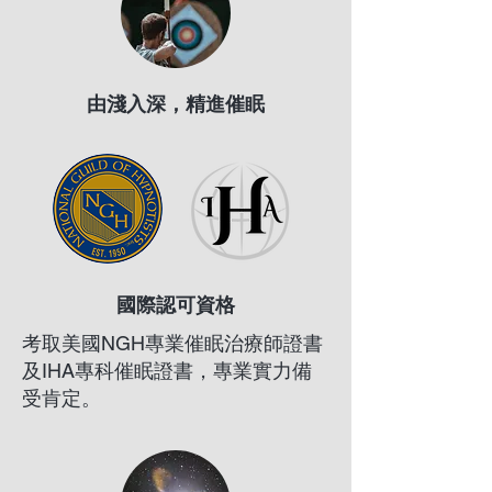
​由淺入深，精進催眠​
國際認可資格
考取美國NGH專業催眠治療師證書
及IHA專科催眠證書，專業實力備
受肯定。