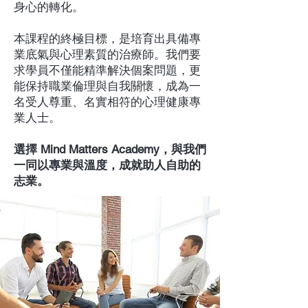
身心的轉化。
本課程的終極目標，是培育出具備專
業底氣與心理素質的治療師。我們要
求學員不僅能精準解決個案問題，更
能保持職業倫理與自我關懷，成為一
名受人尊重、名實相符的心理健康專
業人士。
選擇 Mind Matters Academy，與我們
一同以專業與溫度，成就助人自助的
志業。