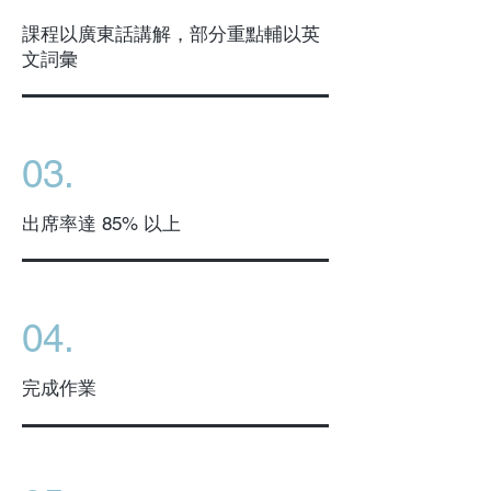
課程以廣東話講解，部分重點輔以英
文詞彙
03.
出席率達 85% 以上
04.
完成作業