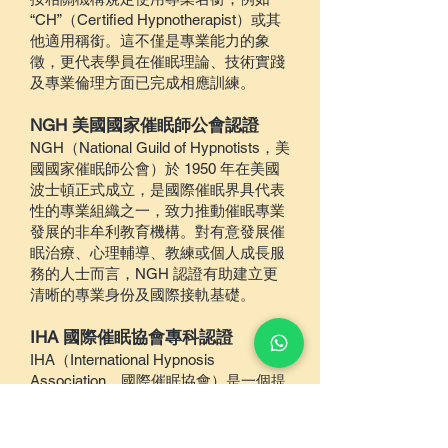
“CH”（Certified Hypnotherapist）或其
他適用稱銜。這不僅是專業能力的象
徵，更代表學員在催眠理論、技術實踐
及專業倫理方面已完成相應訓練。
NGH 美國國家催眠師公會認證
NGH（National Guild of Hypnotists，美
國國家催眠師公會）於 1950 年在美國
波士頓正式成立，是國際催眠界具代表
性的專業組織之一，致力推動催眠專業
發展的非牟利教育機構。對有意發展催
眠治療、心理輔導、教練或個人成長服
務的人士而言，NGH 認證有助建立更
清晰的專業身份及國際接軌基礎。
IHA 國際催眠協會專科認證
IHA（International Hypnosis
Association，國際催眠協會）是一個提
供催眠、催眠治療及 NLP 認證的國際
專業組織。其認證制度重視會員資格、
倫理標準及課程審核，並為催眠及 NLP