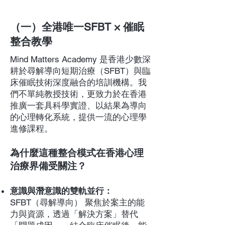
（一）全港唯一SFBT × 催眠
整合教學
Mind Matters Academy 是香港少數深
耕於尋解導向短期治療（SFBT）與臨
床催眠技術深度融合的培訓機構。我
們不單純教授技術，更致力於在香港
推廣一套具科學實證、以結果為導向
的心理轉化系統，提供一流的心理學
進修課程。
為什麼這種整合模式在香港心理
治療界備受關注？
意識與潛意識的雙軌並行：
SFBT（尋解導向） 聚焦於案主的能
力與資源，透過「解決方案」替代