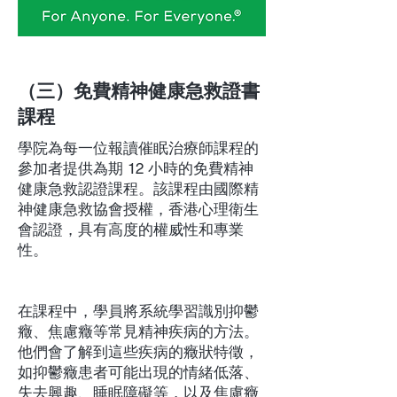
（三）免費精神健康急救證書
課程
學院為每一位報讀催眠治療師課程的
參加者提供為期 12 小時的免費精神
健康急救認證課程。該課程由國際精
神健康急救協會授權，香港心理衛生
會認證，具有高度的權威性和專業
性。
在課程中，學員將系統學習識別抑鬱
癥、焦慮癥等常見精神疾病的方法。
他們會了解到這些疾病的癥狀特徵，
如抑鬱癥患者可能出現的情緒低落、
失去興趣、睡眠障礙等，以及焦慮癥