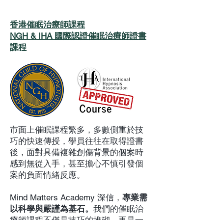
香港催眠治療師課程
NGH & IHA 國際認證催眠治療師證書
課程
市面上催眠課程繁多，多數側重於技
巧的快速傳授，學員往往在取得證書
後，面對具備複雜創傷背景的個案時
感到無從入手，甚至擔心不慎引發個
案的負面情緒反應。
Mind Matters Academy 深信，
專業需
以科學與嚴謹為基石。
我們的催眠治