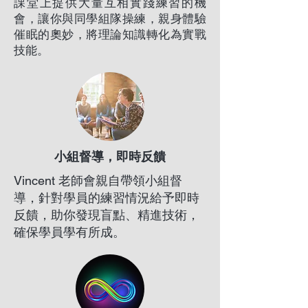
課堂上提供大量互相實踐練習的機
會，讓你與同學組隊操練，親身體驗
催眠的奧妙，將理論知識轉化為實戰
技能。
​小組督導，即時反饋
Vincent 老師會親自帶領小組督
導，針對學員的練習情況給予即時
反饋，助你發現盲點、精進技術，
確保學員學有所成。