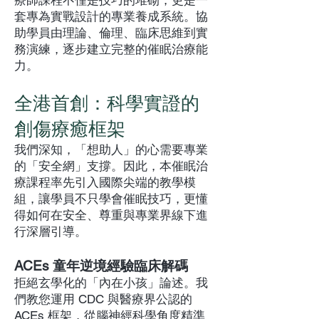
療師課程不僅是技巧的堆砌，更是一
套專為實戰設計的專業養成系統。協
助學員由理論、倫理、臨床思維到實
務演練，逐步建立完整的催眠治療能
力。
全港首創：科學實證的
創傷療癒框架
我們深知，「想助人」的心需要專業
的「安全網」支撐。因此，本催眠治
療課程率先引入國際尖端的教學模
組，讓學員不只學會催眠技巧，更懂
得如何在安全、尊重與專業界線下進
行深層引導。
ACEs 童年逆境經驗臨床解碼
拒絕玄學化的「內在小孩」論述。我
們教您運用 CDC 與醫療界公認的
ACEs 框架，從腦神經科學角度精準