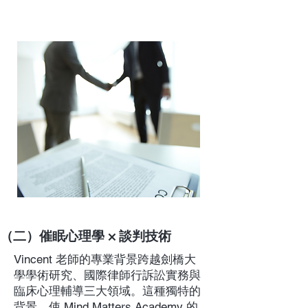
（二）催眠心理學 × 談判技術
Vincent 老師的專業背景跨越劍橋大
學學術研究、國際律師行訴訟實務與
臨床心理輔導三大領域。這種獨特的
背景，使 Mind Matters Academy 的