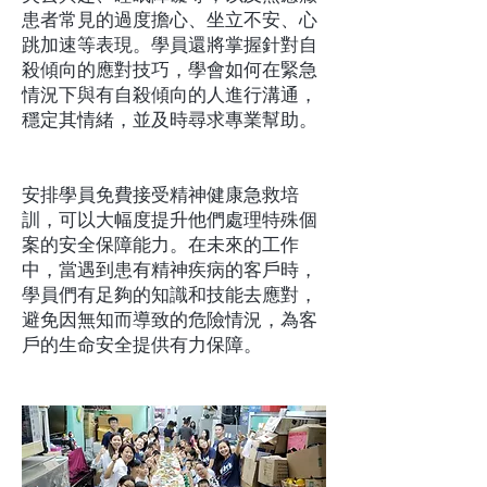
患者常見的過度擔心、坐立不安、心
跳加速等表現。學員還將掌握針對自
殺傾向的應對技巧，學會如何在緊急
情況下與有自殺傾向的人進行溝通，
穩定其情緒，並及時尋求專業幫助。
安排學員免費接受精神健康急救培
訓，可以大幅度提升他們處理特殊個
案的安全保障能力。在未來的工作
中，當遇到患有精神疾病的客戶時，
學員們有足夠的知識和技能去應對，
避免因無知而導致的危險情況，為客
戶的生命安全提供有力保障。