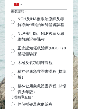
專業課程
*
NGH及IHA催眠治療師及尋
解導向催眠治療師證書課程
NLP執行師、NLP教練及思
維教練證書課程
正念認知催眠治療(MBCH) 8
星期體驗課
太極及氣功訓練課程
精神健康急救證書課程 (標準
版）
精神健康急救證書課程 (關懷
青少年版）
心理輔導服務
*
伴侶輔導及家庭治療