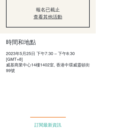
報名已截止
查看其他活動
時間和地點
2023年5月25日 下午7:30 – 下午8:30
[GMT+8]
威基商業中心14樓1402室, 香港中環威靈頓街
99號
訂閱最新資訊