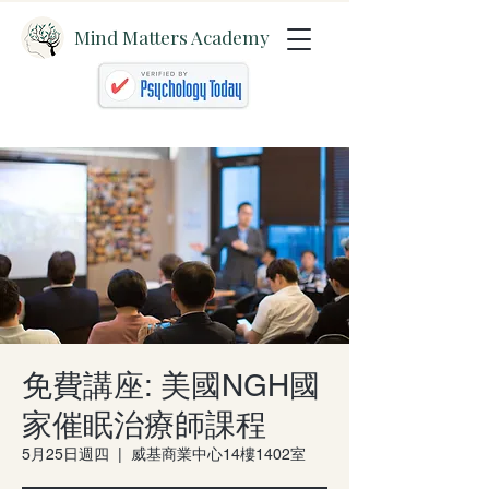
Mind Matters Academy
免費講座: 美國NGH國
家催眠治療師課程
5月25日週四
  |  
威基商業中心14樓1402室