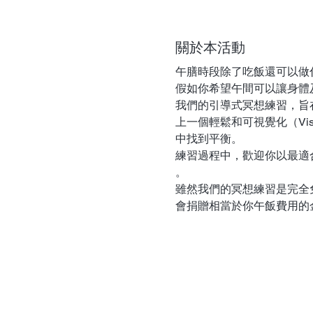
關於本活動
午膳時段除了吃飯還可以做
假如你希望午間可以讓身體
我們的引導式冥想練習，旨
上一個輕鬆和可視覺化（Vis
中找到平衡。
練習過程中，歡迎你以最適
。
雖然我們的冥想練習是完全
會捐贈相當於你午飯費用的