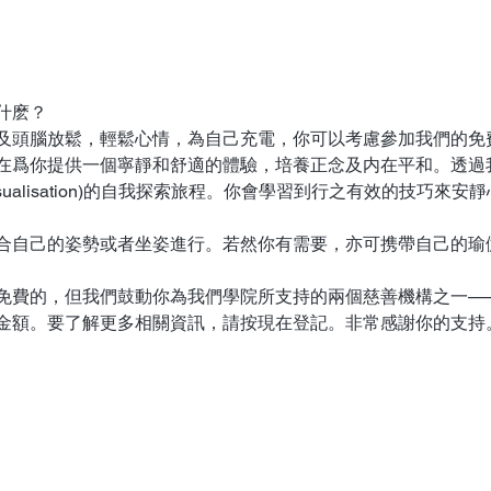
什麽？
及頭腦放鬆，輕鬆心情，為自己充電，你可以考慮參加我們的免
在爲你提供一個寧靜和舒適的體驗，培養正念及内在平和。透過
ualisation)的自我探索旅程。你會學習到行之有效的技巧來
合自己的姿勢或者坐姿進行。若然你有需要，亦可携帶自己的瑜
免費的，但我們鼓動你為我們學院所支持的兩個慈善機構之一—
金額。要了解更多相關資訊，請按現在登記。非常感謝你的支持