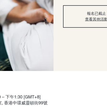
報名已截止
查看其他活
– 下午1:30 [GMT+8]
室, 香港中環威靈頓街99號