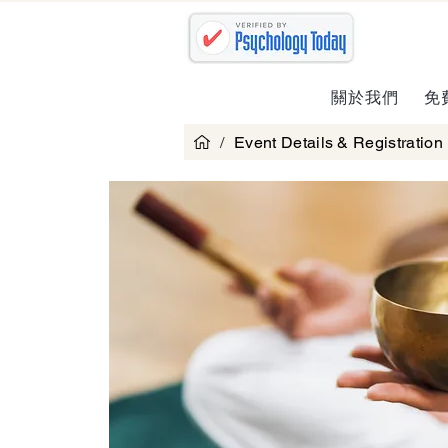
關於我們
免
/
Event Details & Registration