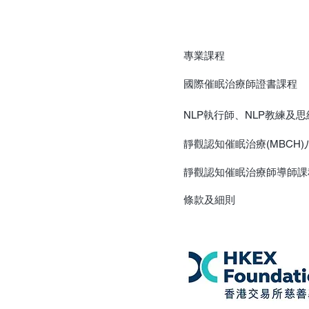
專業課程
國際催眠治療師證書課程
NLP執行師、NLP教練及
靜觀認知催眠治療(MBCH
靜觀認知催眠治療師導師課
​條款及細則