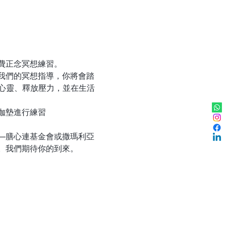
費正念冥想練習。
我們的冥想指導，你將會踏
安靜心靈、釋放壓力，並在生活
伽墊進行練習
—膳心連基金會或撒瑪利亞
。我們期待你的到來。