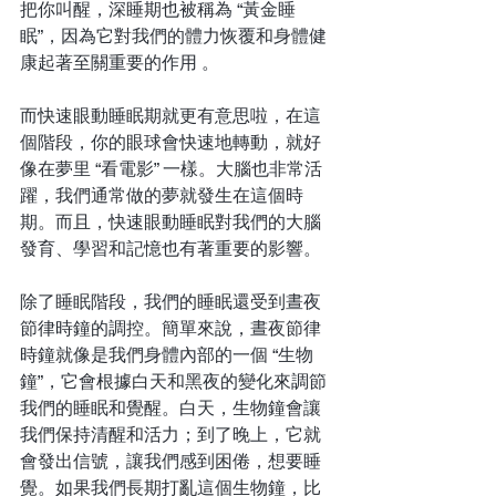
把你叫醒，深睡期也被稱為 “黃金睡
眠”，因為它對我們的體力恢覆和身體健
康起著至關重要的作用 。
而快速眼動睡眠期就更有意思啦，在這
個階段，你的眼球會快速地轉動，就好
像在夢里 “看電影” 一樣。大腦也非常活
躍，我們通常做的夢就發生在這個時
期。而且，快速眼動睡眠對我們的大腦
發育、學習和記憶也有著重要的影響。
除了睡眠階段，我們的睡眠還受到晝夜
節律時鐘的調控。簡單來說，晝夜節律
時鐘就像是我們身體內部的一個 “生物
鐘”，它會根據白天和黑夜的變化來調節
我們的睡眠和覺醒。白天，生物鐘會讓
我們保持清醒和活力；到了晚上，它就
會發出信號，讓我們感到困倦，想要睡
覺。如果我們長期打亂這個生物鐘，比