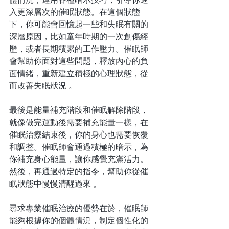
入更深層次的催眠狀態。在這個狀態
下，你可能會回憶起一些和失眠有關的
深層原因，比如童年時期的一次創傷經
歷，或者長期積累的工作壓力。催眠師
會幫助你面對這些問題，釋放內心的負
面情緒，重新建立積極的心理狀態，從
而改善失眠狀況 。
最後是能量補充階段和催眠解除階段，
就像做完運動後需要補充能量一樣，在
催眠治療結束後，你的身心也需要恢覆
和調整。催眠師會通過積極的暗示，為
你補充身心能量，讓你感覺充滿活力。
然後，再通過特定的指令，幫助你從催
眠狀態中慢慢清醒過來 。
尋求專業催眠治療的優勢在於，催眠師
能夠根據你的個體情況，制定個性化的