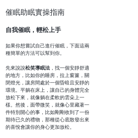
催眠助眠實操指南
自我催眠，輕松上手
如果你想嘗試自己進行催眠，下面這兩
種簡單的方法可以幫到你。
先來說說
松笑導眠法
，找一個安靜舒適
的地方，比如你的睡房，拉上窗簾，關
閉燈光，讓房間處於一個昏暗且安靜的
環境。平躺在床上，讓自己的身體完全
放松下來，就像躺在柔軟的雲朵上一
樣。然後，面帶微笑，就像心里藏著一
件特別開心的事，比如剛剛收到了一份
期待已久的禮物，那種從心底散發出來
的喜悅會讓你的身心更加放松。