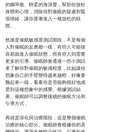
的鋼琴曲、輕柔的海浪聲，幫助你放松
身體和心情，消除你對催眠的疑慮和緊
張情緒，讓你逐漸進入一種放松的狀
態。
然後是催眠敏感度測試階段，不是每個
人對催眠的反應都一樣，有些人可能很
容易就進入催眠狀態，而有些人則需要
更多的引導。催眠師會通過一些小測試
來了解你對催眠的敏感程度，比如讓你
想象自己的手臂變得越來越輕，好像要
飄起來一樣，看看你是否能夠很好地感
受到這種想象中的感覺。根據測試結
果，催眠師可以調整後續的催眠方法和
引導方式 。
再就是深化與治療階段，這是整個催眠
治療的核心部分。催眠師會根據你的具
體情況，運用各種暗示技巧，引導你進