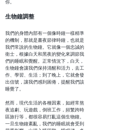
你。
生物鐘調整
我們的身體內部有一個像時鐘一樣精準
的機制，那就是晝夜節律時鐘，也就是
我們常說的生物鐘。它就像一個忠誠的
衛士，根據白天和黑夜的變化來調節我
們的睡眠和覺醒。正常情況下，白天，
生物鐘會讓我們保持清醒和活力，去工
作、學習、生活；到了晚上，它就會發
出信號，讓我們感到困倦，提醒我們該
睡覺了。
然而，現代生活的各種因素，如經常熬
夜追劇、玩遊戲，倒班工作，頻繁跨時
區旅行等，都很容易打亂這個生物鐘。
一旦生物鐘紊亂，我們的睡眠就會受到