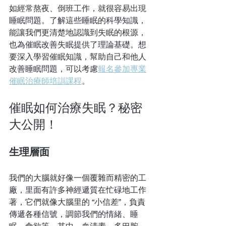
如經常熬夜、倒班工作，就很容易出現
睡眠問題。了解這些睡眠的科學知識，
能讓我們更清楚地認識到失眠的根源，
也為催眠改善失眠提供了理論基礎。想
要深入學習催眠知識，幫助自己和他人
改善睡眠問題，可以考慮
報名參加專業
催眠治療師培訓課程
。
催眠如何治療失眠？秘密
大公開！
生理層面
我們的大腦就好像一個覆雜而精密的工
廠，里面有許多神經遞質在忙碌地工作
著，它們就像大腦里的 “小信差”，負責
傳遞各種信號，調節我們的情緒、睡