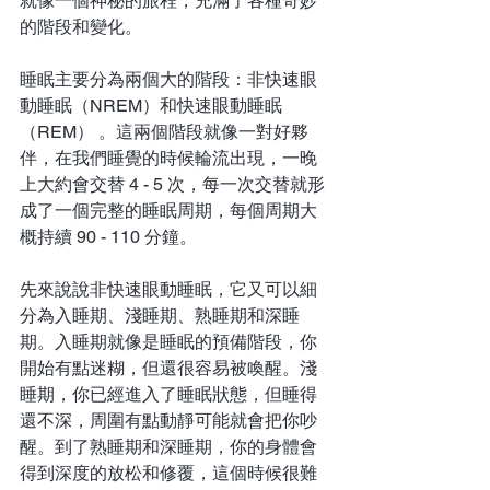
就像一個神秘的旅程，充滿了各種奇妙
的階段和變化。
睡眠主要分為兩個大的階段：非快速眼
動睡眠（NREM）和快速眼動睡眠
（REM） 。這兩個階段就像一對好夥
伴，在我們睡覺的時候輪流出現，一晚
上大約會交替 4 - 5 次，每一次交替就形
成了一個完整的睡眠周期，每個周期大
概持續 90 - 110 分鐘。
先來說說非快速眼動睡眠，它又可以細
分為入睡期、淺睡期、熟睡期和深睡
期。入睡期就像是睡眠的預備階段，你
開始有點迷糊，但還很容易被喚醒。淺
睡期，你已經進入了睡眠狀態，但睡得
還不深，周圍有點動靜可能就會把你吵
醒。到了熟睡期和深睡期，你的身體會
得到深度的放松和修覆，這個時候很難