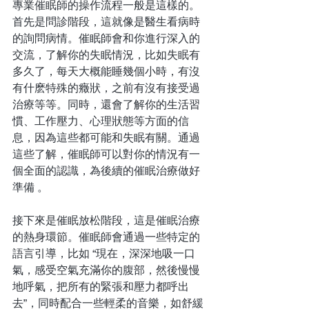
專業催眠師的操作流程一般是這樣的。
首先是問診階段，這就像是醫生看病時
的詢問病情。催眠師會和你進行深入的
交流，了解你的失眠情況，比如失眠有
多久了，每天大概能睡幾個小時，有沒
有什麽特殊的癥狀，之前有沒有接受過
治療等等。同時，還會了解你的生活習
慣、工作壓力、心理狀態等方面的信
息，因為這些都可能和失眠有關。通過
這些了解，催眠師可以對你的情況有一
個全面的認識，為後續的催眠治療做好
準備 。
接下來是催眠放松階段，這是催眠治療
的熱身環節。催眠師會通過一些特定的
語言引導，比如 “現在，深深地吸一口
氣，感受空氣充滿你的腹部，然後慢慢
地呼氣，把所有的緊張和壓力都呼出
去”，同時配合一些輕柔的音樂，如舒緩