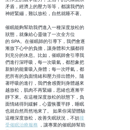
矛盾，經濟上的壓力等等，都讓我們的
神經緊繃，難以放松，自然就睡不著。
催眠能夠幫助我們進入一種深度放松的
狀態，就像給心靈做了一次全方位
的 SPA。在催眠師的引導下，我們會逐
漸放下心中的負擔，讓身體和大腦都得
到充分的休息。比如，催眠師會引導我
們進行深呼吸，每一次吸氣，都想象把
新鮮的能量吸入身體；每一次呼氣，都
把所有的負面情緒和壓力排出體外。隨
著呼吸的進行，我們會感覺到身體越來
越放松，肌肉不再緊繃，思緒也逐漸平
靜下來。在這種深度放松的狀態下，負
面情緒得到緩解，心靈恢覆平靜，睡眠
也就自然而然地來了。 如果你渴望體驗
這種深度放松，改善失眠狀況，不妨
接
受催眠治療服務
 ，讓專業的催眠師幫助