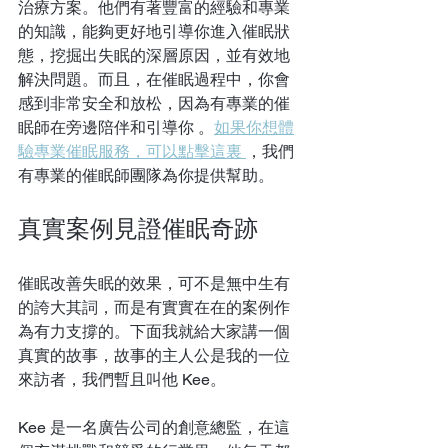
治療方案。他們有著豐富的經驗和專業
的知識，能夠更好地引導你進入催眠狀
態，挖掘出失眠的深層原因，並有效地
解決問題。而且，在催眠過程中，你會
感到非常安全和放松，因為有專業的催
眠師在旁邊陪伴和引導你 。
如果你想體
驗專業催眠服務，可以點擊這裏 
，我們
有專業的催眠師團隊為你提供幫助。
真實案例見證催眠奇跡
催眠改善失眠的效果，可不是無中生有
的誇大其詞，而是有實實在在的案例作
為有力支撐的。下面我就給大家講一個
真實的故事，故事的主人公是我的一位
來訪者，我們暫且叫他 Kee。
Kee 是一名廣告公司的創意總監，在這